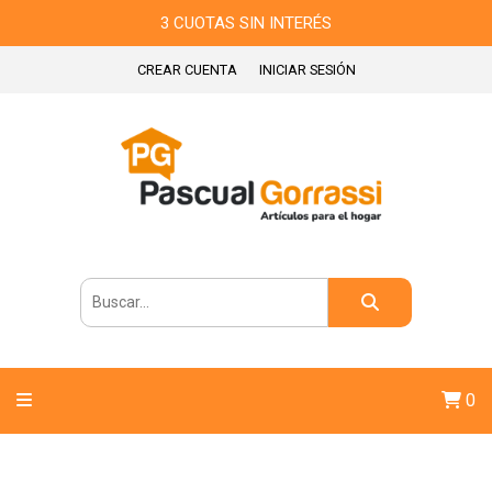
3 CUOTAS SIN INTERÉS
CREAR CUENTA
INICIAR SESIÓN
0