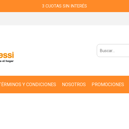
3 CUOTAS SIN INTERÉS
TÉRMINOS Y CONDICIONES
NOSOTROS
PROMOCIONES