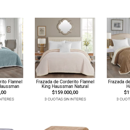
ito Flannel
Frazada de Corderito Flannel
Frazada de
 Haussman
King Haussman Natural
H
,00
$159.000,00
$1
INTERES
3 CUOTAS SIN INTERES
3 CUOT