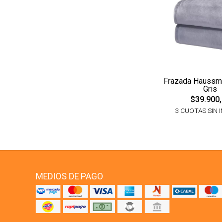
Frazada Haussma
Gris
$39.900
3 CUOTAS SIN 
MEDIOS DE PAGO