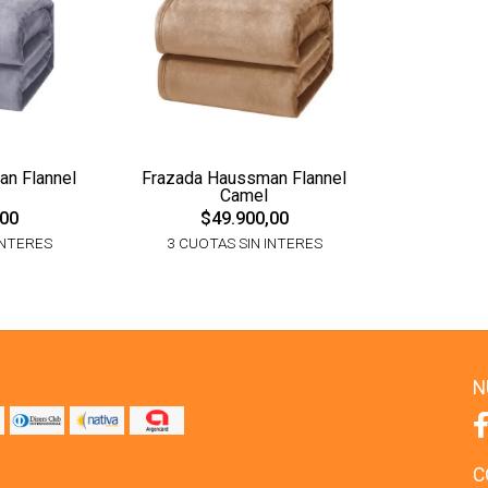
n Flannel
Frazada Haussman Flannel
Camel
,00
$49.900,00
INTERES
3 CUOTAS SIN INTERES
N
C