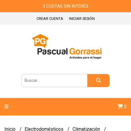
3 CUOTAS SIN INTERÉS
CREAR CUENTA
INICIAR SESIÓN
0
Inicio
Electrodomésticos
Climatización