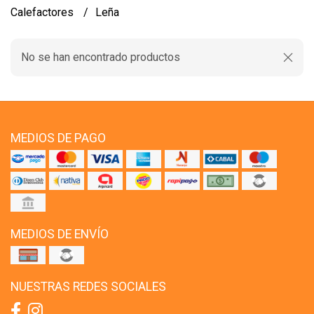
Calefactores
Leña
No se han encontrado productos
MEDIOS DE PAGO
MEDIOS DE ENVÍO
NUESTRAS REDES SOCIALES