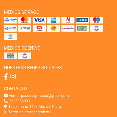
MEDIOS DE PAGO
MEDIOS DE ENVÍO
NUESTRAS REDES SOCIALES
CONTACTO
ventas.pascualgorrassi@gmail.com
2235056093
Talcahuano 1479 Mar del Plata
Botón de arrepentimiento