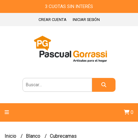
3 CUOTAS SIN INTERÉS
CREAR CUENTA
INICIAR SESIÓN
0
Inicio
Blanco
Cubrecamas