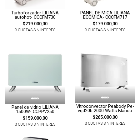
Turboforzador LILIANA
PANEL DE MICA LILIANA
autohot- CCCFM730
ECOMICA- CCCFM717
$219.000,00
$179.000,00
3 CUOTAS SIN INTERES
3 CUOTAS SIN INTERES
Vitroconvector Peabody Pe-
Panel de vidrio LILIANA
vqd20b 2000 Watts Blanco
1500W- CCPPV250
$265.000,00
$159.000,00
3 CUOTAS SIN INTERES
3 CUOTAS SIN INTERES