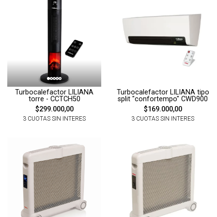
Turbocalefactor LILIANA
Turbocalefactor LILIANA tipo
torre - CCTCH50
split "confortempo" CWD900
$299.000,00
$169.000,00
3 CUOTAS SIN INTERES
3 CUOTAS SIN INTERES