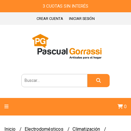
3 CUOTAS SIN INTERÉS
CREAR CUENTA
INICIAR SESIÓN
0
Inicio
Electrodomésticos
Climatización