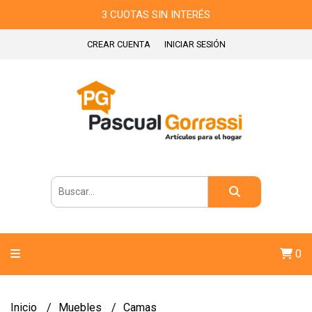
3 CUOTAS SIN INTERÉS
CREAR CUENTA
INICIAR SESIÓN
0
Inicio
Muebles
Camas