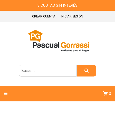
3 CUOTAS SIN INTERÉS
CREAR CUENTA
INICIAR SESIÓN
0