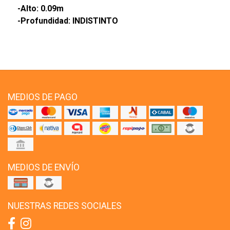
-Alto: 0.09m
-Profundidad: INDISTINTO
MEDIOS DE PAGO
MEDIOS DE ENVÍO
NUESTRAS REDES SOCIALES