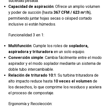
suciedad pesada.
Capacidad de aspiración
: Ofrece un amplio volumen
y poder de succión (hasta
367 CFM / 623 m³/h
),
permitiendo juntar hojas secas o césped cortado
inclusive si están húmedos.
Funcionalidad 3 en 1:
Multifunción
: Cumple los roles de
sopladora,
aspiradora y trituradora
en un solo equipo.
Conversión simple
: Cambia fácilmente entre el modo
aspirador y el modo soplador mediante un sistema de
doble tubo intercambiable.
Relación de triturado 10:1
: Su turbina trituradora de
alto impacto reduce hasta
10 veces el volumen
de
los desechos, lo que comprime los residuos y acelera
el proceso de compostaje.
Ergonomía y Recolección: