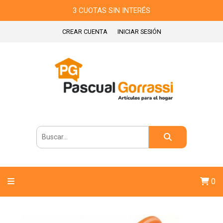
3 CUOTAS SIN INTERÉS
CREAR CUENTA
INICIAR SESIÓN
0