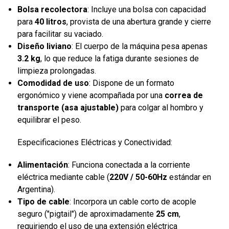
Bolsa recolectora
: Incluye una bolsa con capacidad
para
40 litros
, provista de una abertura grande y cierre
para facilitar su vaciado.
Diseño liviano
: El cuerpo de la máquina pesa apenas
3.2 kg
, lo que reduce la fatiga durante sesiones de
limpieza prolongadas.
Comodidad de uso
: Dispone de un formato
ergonómico y viene acompañada por una
correa de
transporte (asa ajustable)
para colgar al hombro y
equilibrar el peso.
Especificaciones Eléctricas y Conectividad:
Alimentación
: Funciona conectada a la corriente
eléctrica mediante cable (
220V / 50-60Hz
estándar en
Argentina).
Tipo de cable
: Incorpora un cable corto de acople
seguro ("pigtail") de aproximadamente
25 cm
,
requiriendo el uso de una extensión eléctrica