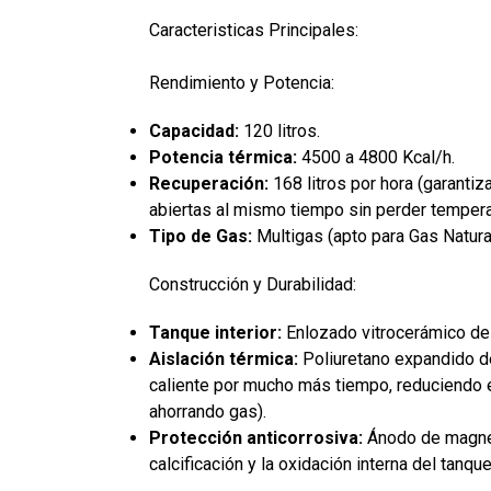
Caracteristicas Principales:
Rendimiento y Potencia:
Capacidad:
120 litros.
Potencia térmica:
4500 a 4800 Kcal/h.
Recuperación:
168 litros por hora (garantiz
abiertas al mismo tiempo sin perder tempera
Tipo de Gas:
Multigas (apto para Gas Natur
Construcción y Durabilidad:
Tanque interior:
Enlozado vitrocerámico de a
Aislación térmica:
Poliuretano expandido de
caliente por mucho más tiempo, reduciendo 
ahorrando gas).
Protección anticorrosiva:
Ánodo de magnes
calcificación y la oxidación interna del tanque