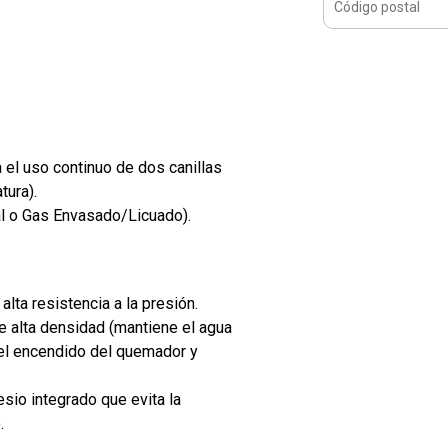
a el uso continuo de dos canillas
tura).
al o Gas Envasado/Licuado).
lta resistencia a la presión.
 alta densidad (mantiene el agua
el encendido del quemador y
io integrado que evita la
.