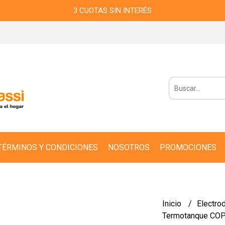
3 CUOTAS SIN INTERÉS
TÉRMINOS Y CONDICIONES
NOSOTROS
PROMOCIONES
Inicio
Electro
Termotanque CO