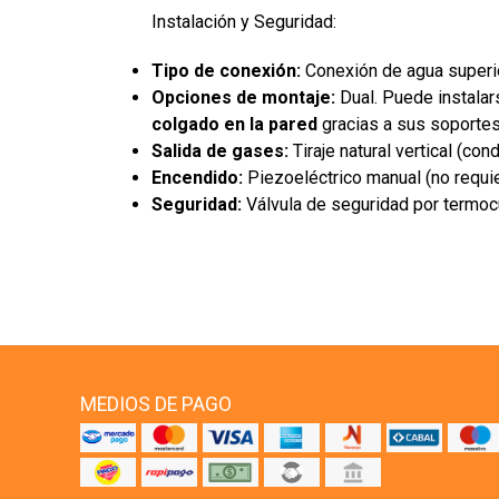
Instalación y Seguridad:
Tipo de conexión:
Conexión de agua superio
Opciones de montaje:
Dual. Puede instala
colgado en la pared
gracias a sus soportes
Salida de gases:
Tiraje natural vertical (con
Encendido:
Piezoeléctrico manual (no requie
Seguridad:
Válvula de seguridad por termocu
MEDIOS DE PAGO