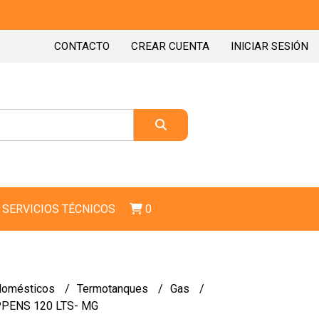
CONTACTO
CREAR CUENTA
INICIAR SESIÓN
SERVICIOS TÉCNICOS
0
domésticos
Termotanques
Gas
PPENS 120 LTS- MG