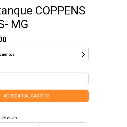
tanque COPPENS
S- MG
00
scuentos
AGREGAR AL CARRITO
 de envío