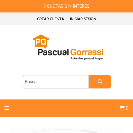
3 CUOTAS SIN INTERÉS
CREAR CUENTA
INICIAR SESIÓN
0