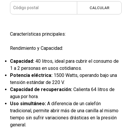
CALCULAR
Características principales:
Rendimiento y Capacidad:
Capacidad:
40 litros, ideal para cubrir el consumo de
1 a 2 personas en usos cotidianos.
Potencia eléctrica:
1500 Watts, operando bajo una
tensión estándar de 220 V.
Capacidad de recuperación:
Calienta 64 litros de
agua por hora.
Uso simultáneo:
A diferencia de un calefón
tradicional, permite abrir más de una canilla al mismo
tiempo sin sufrir variaciones drásticas en la presión
general.