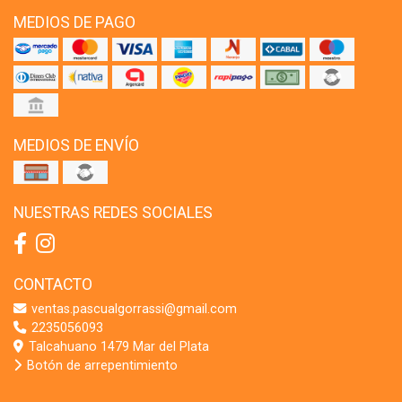
MEDIOS DE PAGO
MEDIOS DE ENVÍO
NUESTRAS REDES SOCIALES
CONTACTO
ventas.pascualgorrassi@gmail.com
2235056093
Talcahuano 1479 Mar del Plata
Botón de arrepentimiento