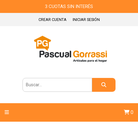
3 CUOTAS SIN INTERÉS
CREAR CUENTA
INICIAR SESIÓN
0