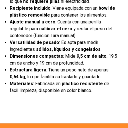
lo que
no requiere pilas
ni electricidad.
Recipiente incluido
: Viene equipada con un
bowl de
plástico removible
para contener los alimentos.
Ajuste manual a cero
: Cuenta con una perilla
regulable para
calibrar el cero
y restar el peso del
contenedor (función Tara manual).
Versatilidad de pesado
: Es apta para medir
ingredientes
sólidos, líquidos y congelados
.
Dimensiones compactas
: Mide
9,5 cm de alto
, 19,5
cm de ancho y 19 cm de profundidad.
Estructura ligera
: Tiene un peso neto de apenas
0,64 kg
, lo que facilita su traslado y guardado.
Materiales
: Fabricada en
plástico resistente
de
fácil limpieza, disponible en color blanco.