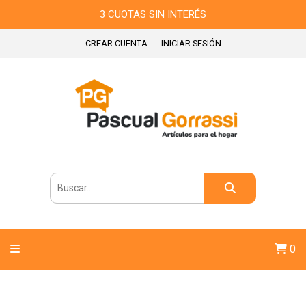
3 CUOTAS SIN INTERÉS
CREAR CUENTA
INICIAR SESIÓN
0