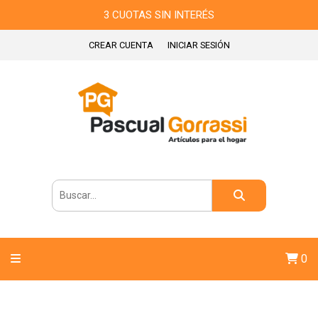
3 CUOTAS SIN INTERÉS
CREAR CUENTA
INICIAR SESIÓN
0