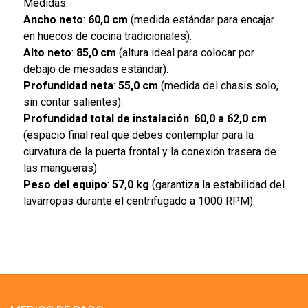
Medidas:
Ancho neto
:
60,0 cm
(medida estándar para encajar
en huecos de cocina tradicionales).
Alto neto
:
85,0 cm
(altura ideal para colocar por
debajo de mesadas estándar).
Profundidad neta
:
55,0 cm
(medida del chasis solo,
sin contar salientes).
Profundidad total de instalación
:
60,0 a 62,0 cm
(espacio final real que debes contemplar para la
curvatura de la puerta frontal y la conexión trasera de
las mangueras).
Peso del equipo
:
57,0 kg
(garantiza la estabilidad del
lavarropas durante el centrifugado a 1000 RPM).