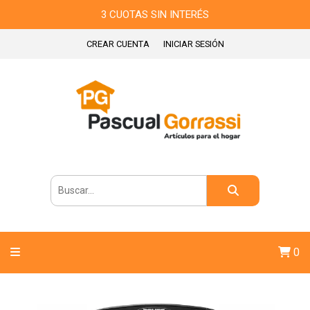
3 CUOTAS SIN INTERÉS
CREAR CUENTA
INICIAR SESIÓN
0