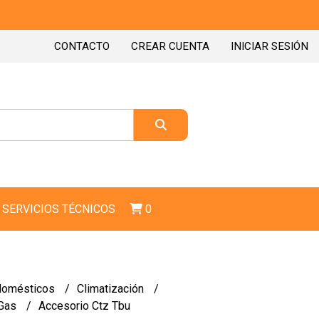
CONTACTO
CREAR CUENTA
INICIAR SESIÓN
SERVICIOS TÉCNICOS
0
domésticos
Climatización
Gas
Accesorio Ctz Tbu