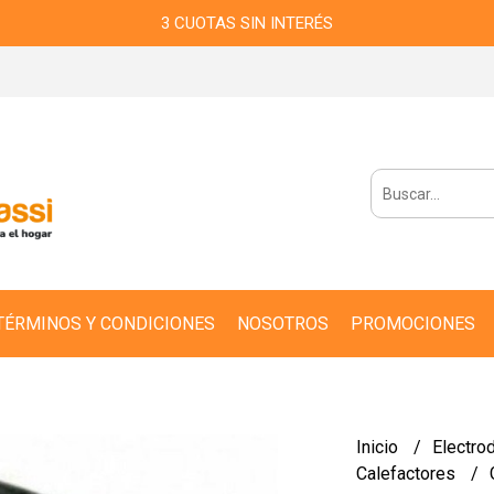
3 CUOTAS SIN INTERÉS
TÉRMINOS Y CONDICIONES
NOSOTROS
PROMOCIONES
Inicio
Electro
Calefactores