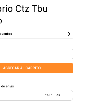
rio Ctz Tbu
0
scuentos
AGREGAR AL CARRITO
 de envío
CALCULAR