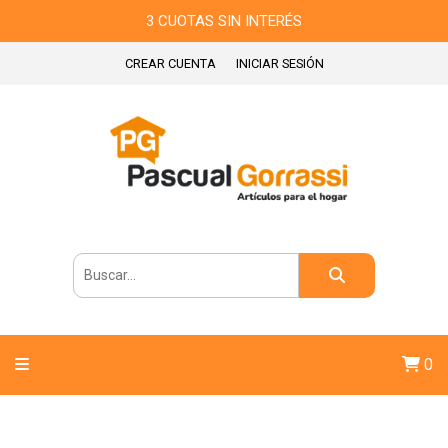
3 CUOTAS SIN INTERÉS
CREAR CUENTA
INICIAR SESIÓN
0