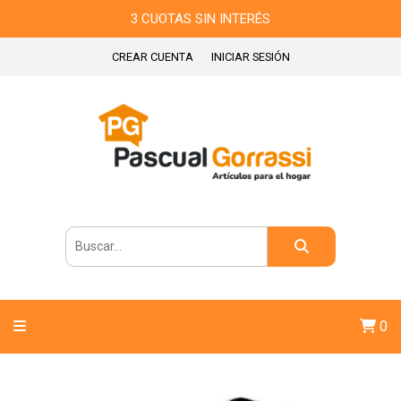
3 CUOTAS SIN INTERÉS
CREAR CUENTA
INICIAR SESIÓN
0